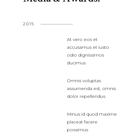
2015
At vero eos et
accusamus et iusto
odio dignissimos
ducimus
Omnis voluptas
assumenda est, omnis
dolor repellendus
Minus id quod maxime
placeat facere
possimus