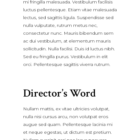
mi fringilla malesuada. Vestibulum facilisis
luctus pellentesque. Etiam vitae malesuada
lectus, sed sagittis ligula. Suspendisse sed
nulla vulputate, rutrum metus nec,
consectetur nunc. Mauris bibendum sem
ac dui vestibulum, at elementum mauris
sollicitudin. Nulla facilisi. Duis id luctus nibh.
Sed eu fringilla purus. Vestibulum in elit
orci. Pellentesque sagittis viverra rutrum.
Director’s Word
Nullam mattis, ex vitae ultricies volutpat,
nulla nisi cursus arcu, non volutpat eros
augue sed quam. Pellentesque lacinia mi
et neque egestas, ut dictum est pretium.
Nullam suscipit orci nec lacus posuere