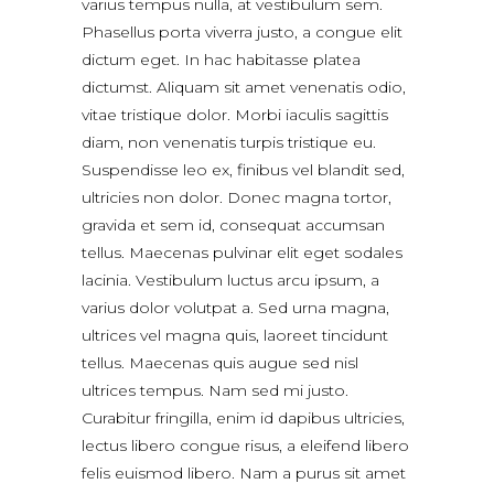
varius tempus nulla, at vestibulum sem.
Phasellus porta viverra justo, a congue elit
dictum eget. In hac habitasse platea
dictumst. Aliquam sit amet venenatis odio,
vitae tristique dolor. Morbi iaculis sagittis
diam, non venenatis turpis tristique eu.
Suspendisse leo ex, finibus vel blandit sed,
ultricies non dolor. Donec magna tortor,
gravida et sem id, consequat accumsan
tellus. Maecenas pulvinar elit eget sodales
lacinia. Vestibulum luctus arcu ipsum, a
varius dolor volutpat a. Sed urna magna,
ultrices vel magna quis, laoreet tincidunt
tellus. Maecenas quis augue sed nisl
ultrices tempus. Nam sed mi justo.
Curabitur fringilla, enim id dapibus ultricies,
lectus libero congue risus, a eleifend libero
felis euismod libero. Nam a purus sit amet