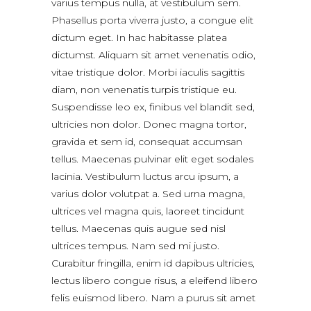
varius tempus nulla, at vestibulum sem.
Phasellus porta viverra justo, a congue elit
dictum eget. In hac habitasse platea
dictumst. Aliquam sit amet venenatis odio,
vitae tristique dolor. Morbi iaculis sagittis
diam, non venenatis turpis tristique eu.
Suspendisse leo ex, finibus vel blandit sed,
ultricies non dolor. Donec magna tortor,
gravida et sem id, consequat accumsan
tellus. Maecenas pulvinar elit eget sodales
lacinia. Vestibulum luctus arcu ipsum, a
varius dolor volutpat a. Sed urna magna,
ultrices vel magna quis, laoreet tincidunt
tellus. Maecenas quis augue sed nisl
ultrices tempus. Nam sed mi justo.
Curabitur fringilla, enim id dapibus ultricies,
lectus libero congue risus, a eleifend libero
felis euismod libero. Nam a purus sit amet