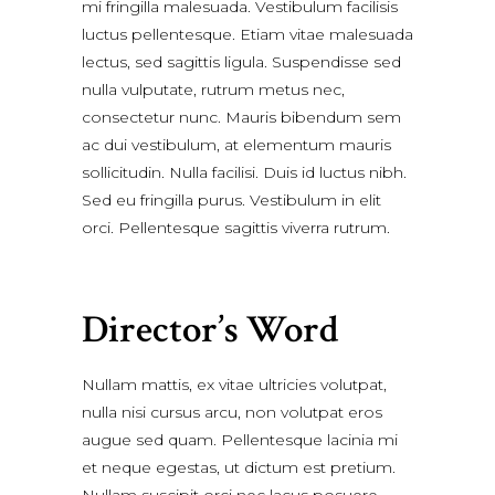
mi fringilla malesuada. Vestibulum facilisis
luctus pellentesque. Etiam vitae malesuada
lectus, sed sagittis ligula. Suspendisse sed
nulla vulputate, rutrum metus nec,
consectetur nunc. Mauris bibendum sem
ac dui vestibulum, at elementum mauris
sollicitudin. Nulla facilisi. Duis id luctus nibh.
Sed eu fringilla purus. Vestibulum in elit
orci. Pellentesque sagittis viverra rutrum.
Director’s Word
Nullam mattis, ex vitae ultricies volutpat,
nulla nisi cursus arcu, non volutpat eros
augue sed quam. Pellentesque lacinia mi
et neque egestas, ut dictum est pretium.
Nullam suscipit orci nec lacus posuere