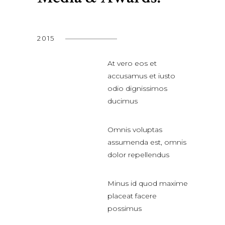
2015
At vero eos et
accusamus et iusto
odio dignissimos
ducimus
Omnis voluptas
assumenda est, omnis
dolor repellendus
Minus id quod maxime
placeat facere
possimus