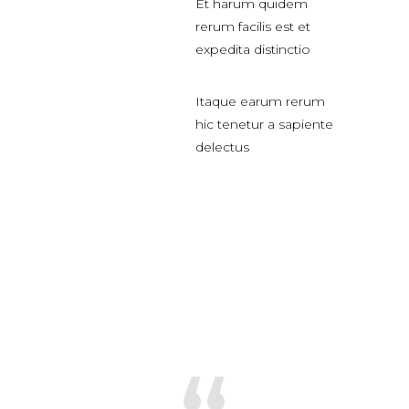
Et harum quidem
rerum facilis est et
expedita distinctio
Itaque earum rerum
hic tenetur a sapiente
delectus