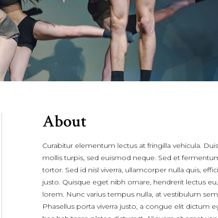
About
Curabitur elementum lectus at fringilla vehicula. Dui
mollis turpis, sed euismod neque. Sed et fermentu
tortor. Sed id nisl viverra, ullamcorper nulla quis, effic
justo. Quisque eget nibh ornare, hendrerit lectus eu,
lorem. Nunc varius tempus nulla, at vestibulum sem
Phasellus porta viverra justo, a congue elit dictum e