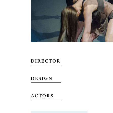
DIRECTOR
DESIGN
ACTORS