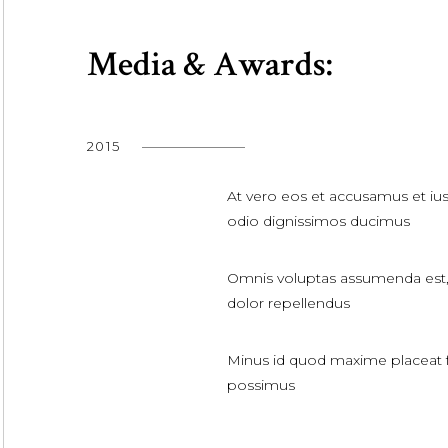
Media & Awards:
2015
At vero eos et accusamus et iu
odio dignissimos ducimus
Omnis voluptas assumenda est
dolor repellendus
Minus id quod maxime placeat 
possimus