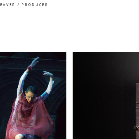
JAMES FRANCO
/
PRODUCER