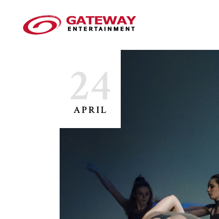
24
APRIL